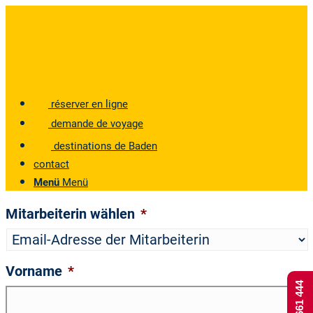
réserver en ligne
demande de voyage
destinations de Baden
contact
Menü
Menü
Mitarbeiterin wählen
*
Vorname
*