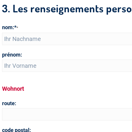
3. Les renseignements pers
nom:*
*
prénom:
Wohnort
route:
code postal: