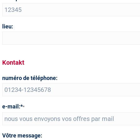
lieu:
Kontakt
numéro de téléphone:
e-mail:*
*
Vôtre message: